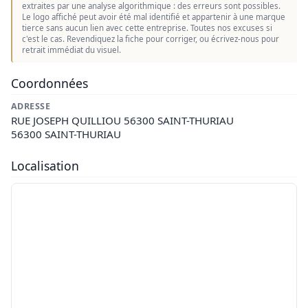
extraites par une analyse algorithmique : des erreurs sont possibles.
Le logo affiché peut avoir été mal identifié et appartenir à une marque
tierce sans aucun lien avec cette entreprise. Toutes nos excuses si
c'est le cas. Revendiquez la fiche pour corriger, ou écrivez-nous pour
retrait immédiat du visuel.
Coordonnées
ADRESSE
RUE JOSEPH QUILLIOU 56300 SAINT-THURIAU
56300 SAINT-THURIAU
Localisation