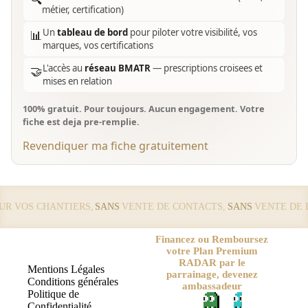
métier, certification)
Un
tableau de bord
pour piloter votre visibilité, vos
📊
marques, vos certifications
L'accès au
réseau BMATR
— prescriptions croisees et
🤝
mises en relation
100% gratuit. Pour toujours. Aucun engagement. Votre
fiche est deja pre-remplie.
Revendiquer ma fiche gratuitement
 VOS CHANTIERS,
SANS
VENTE DE CONTACTS,
SANS
VENTE DE LE
Financez ou Remboursez
votre Plan Premium
RADAR par le
Mentions Légales
parrainage, devenez
Conditions générales
ambassadeur
Politique de
Confidentialité