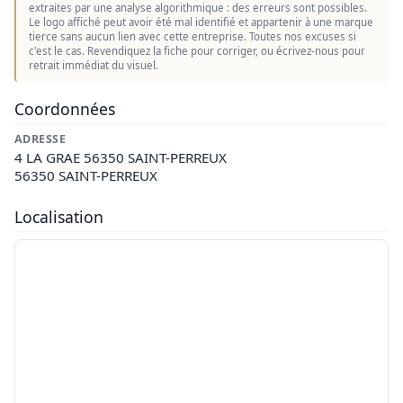
extraites par une analyse algorithmique : des erreurs sont possibles.
Le logo affiché peut avoir été mal identifié et appartenir à une marque
tierce sans aucun lien avec cette entreprise. Toutes nos excuses si
c'est le cas. Revendiquez la fiche pour corriger, ou écrivez-nous pour
retrait immédiat du visuel.
Coordonnées
ADRESSE
4 LA GRAE 56350 SAINT-PERREUX
56350 SAINT-PERREUX
Localisation