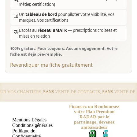
métier, certification)
Un
tableau de bord
pour piloter votre visibilité, vos
📊
marques, vos certifications
L'accès au
réseau BMATR
— prescriptions croisees et
🤝
mises en relation
100% gratuit. Pour toujours. Aucun engagement. Votre
fiche est deja pre-remplie.
Revendiquer ma fiche gratuitement
 VOS CHANTIERS,
SANS
VENTE DE CONTACTS,
SANS
VENTE DE LE
Financez ou Remboursez
votre Plan Premium
RADAR par le
Mentions Légales
parrainage, devenez
Conditions générales
ambassadeur
Politique de
Confidentialité