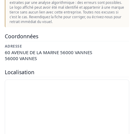
extraites par une analyse algorithmique : des erreurs sont possibles.
Le logo affiché peut avoir été mal identifié et appartenir à une marque
tierce sans aucun lien avec cette entreprise. Toutes nos excuses si
c'est le cas. Revendiquez la fiche pour corriger, ou écrivez-nous pour
retrait immédiat du visuel.
Coordonnées
ADRESSE
60 AVENUE DE LA MARNE 56000 VANNES
56000 VANNES
Localisation