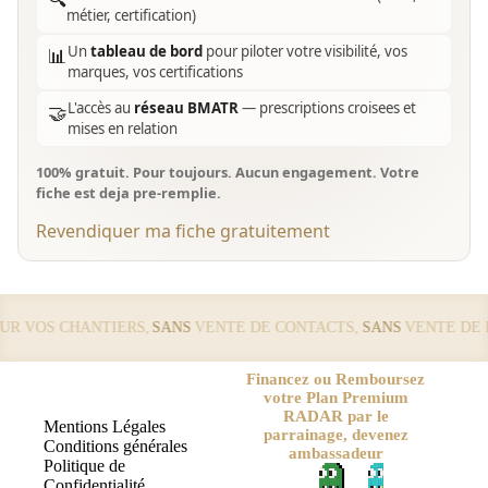
métier, certification)
Un
tableau de bord
pour piloter votre visibilité, vos
📊
marques, vos certifications
L'accès au
réseau BMATR
— prescriptions croisees et
🤝
mises en relation
100% gratuit. Pour toujours. Aucun engagement. Votre
fiche est deja pre-remplie.
Revendiquer ma fiche gratuitement
 VOS CHANTIERS,
SANS
VENTE DE CONTACTS,
SANS
VENTE DE LE
Financez ou Remboursez
votre Plan Premium
RADAR par le
Mentions Légales
parrainage, devenez
Conditions générales
ambassadeur
Politique de
Confidentialité