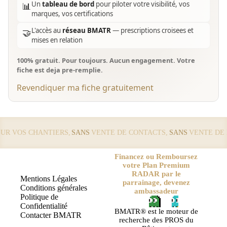
Un
tableau de bord
pour piloter votre visibilité, vos
📊
marques, vos certifications
L'accès au
réseau BMATR
— prescriptions croisees et
🤝
mises en relation
100% gratuit. Pour toujours. Aucun engagement. Votre
fiche est deja pre-remplie.
Revendiquer ma fiche gratuitement
 VOS CHANTIERS,
SANS
VENTE DE CONTACTS,
SANS
VENTE DE LE
Financez ou Remboursez
votre Plan Premium
RADAR par le
Mentions Légales
parrainage, devenez
Conditions générales
ambassadeur
Politique de
Confidentialité
BMATR® est le moteur de
Contacter BMATR
recherche des PROS du