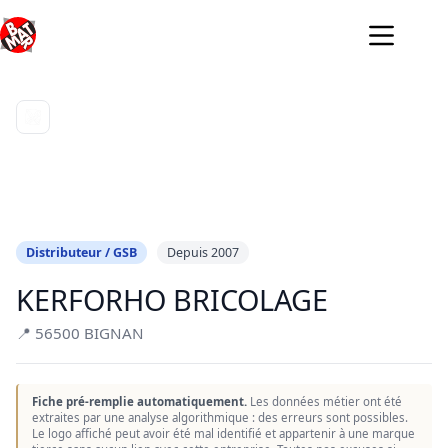
Passer
au
contenu
Distributeur / GSB
Depuis 2007
KERFORHO BRICOLAGE
📍 56500 BIGNAN
Fiche pré-remplie automatiquement.
Les données métier ont été
extraites par une analyse algorithmique : des erreurs sont possibles.
Le logo affiché peut avoir été mal identifié et appartenir à une marque