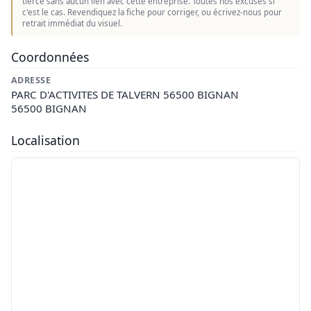
tierce sans aucun lien avec cette entreprise. Toutes nos excuses si
c'est le cas. Revendiquez la fiche pour corriger, ou écrivez-nous pour
retrait immédiat du visuel.
Coordonnées
ADRESSE
PARC D'ACTIVITES DE TALVERN 56500 BIGNAN
56500 BIGNAN
Localisation