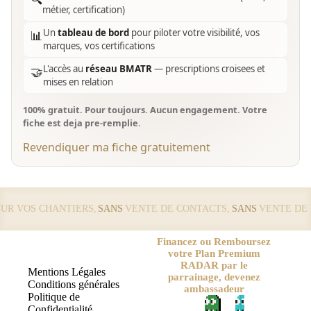
métier, certification)
Un
tableau de bord
pour piloter votre visibilité, vos
📊
marques, vos certifications
L'accès au
réseau BMATR
— prescriptions croisees et
🤝
mises en relation
100% gratuit. Pour toujours. Aucun engagement. Votre
fiche est deja pre-remplie.
Revendiquer ma fiche gratuitement
 VOS CHANTIERS,
SANS
VENTE DE CONTACTS,
SANS
VENTE DE LE
Financez ou Remboursez
votre Plan Premium
RADAR par le
Mentions Légales
parrainage, devenez
Conditions générales
ambassadeur
Politique de
Confidentialité