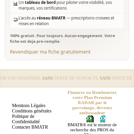
Un
tableau de bord
pour piloter votre visibilité, vos
📊
marques, vos certifications
L'accès au
réseau BMATR
— prescriptions croisees et
🤝
mises en relation
100% gratuit. Pour toujours. Aucun engagement. Votre
fiche est deja pre-remplie.
Revendiquer ma fiche gratuitement
 VOS CHANTIERS,
SANS
VENTE DE CONTACTS,
SANS
VENTE DE LE
Financez ou Remboursez
votre Plan Premium
RADAR par le
Mentions Légales
parrainage, devenez
Conditions générales
ambassadeur
Politique de
Confidentialité
BMATR® est le moteur de
Contacter BMATR
recherche des PROS du