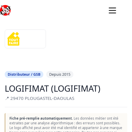
Passer
au
contenu
Distributeur / GSB
Depuis 2015
LOGIFIMAT (LOGIFIMAT)
📍 29470 PLOUGASTEL-DAOULAS
Fiche pré-remplie automatiquement.
Les données métier ont été
extraites par une analyse algorithmique : des erreurs sont possibles.
Le logo affiché peut avoir été mal identifié et appartenir à une marque