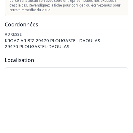
tierce sans aucun lien avec cette entreprise. Toutes nos excuses si
c'est le cas. Revendiquez la fiche pour corriger, ou écrivez-nous pour
retrait immédiat du visuel.
Coordonnées
ADRESSE
KROAZ AR BIZ 29470 PLOUGASTEL-DAOULAS
29470 PLOUGASTEL-DAOULAS
Localisation