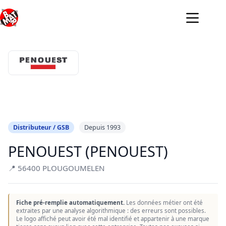
Passer
au
contenu
Distributeur / GSB
Depuis 1993
PENOUEST (PENOUEST)
📍 56400 PLOUGOUMELEN
Fiche pré-remplie automatiquement.
Les données métier ont été
extraites par une analyse algorithmique : des erreurs sont possibles.
Le logo affiché peut avoir été mal identifié et appartenir à une marque