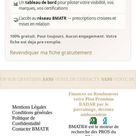
Un
tableau de bord
pour piloter votre visibilité, vos
📊
marques, vos certifications
L'accès au
réseau BMATR
— prescriptions croisees et
🤝
mises en relation
100% gratuit. Pour toujours. Aucun engagement. Votre
fiche est deja pre-remplie.
Revendiquer ma fiche gratuitement
 VOS CHANTIERS,
SANS
VENTE DE CONTACTS,
SANS
VENTE DE LE
Financez ou Remboursez
votre Plan Premium
RADAR par le
Mentions Légales
parrainage, devenez
Conditions générales
ambassadeur
Politique de
Confidentialité
BMATR® est le moteur de
Contacter BMATR
recherche des PROS du