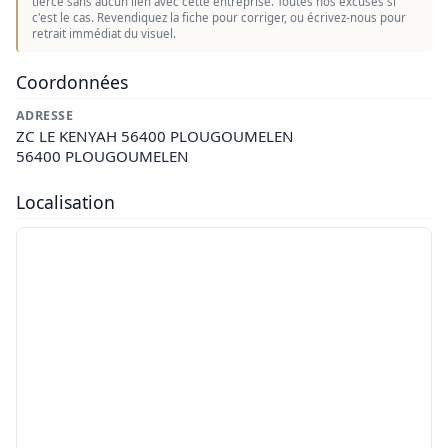
tierce sans aucun lien avec cette entreprise. Toutes nos excuses si
c'est le cas. Revendiquez la fiche pour corriger, ou écrivez-nous pour
retrait immédiat du visuel.
Coordonnées
ADRESSE
ZC LE KENYAH 56400 PLOUGOUMELEN
56400 PLOUGOUMELEN
Localisation