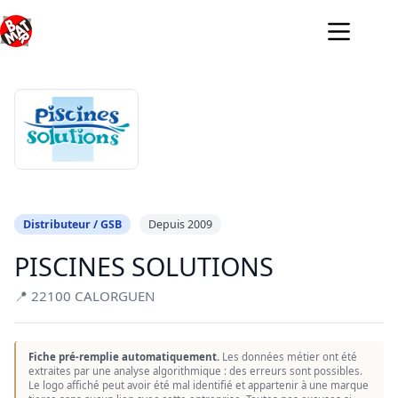
Passer
au
contenu
Distributeur / GSB
Depuis 2009
PISCINES SOLUTIONS
📍 22100 CALORGUEN
Fiche pré-remplie automatiquement.
Les données métier ont été
extraites par une analyse algorithmique : des erreurs sont possibles.
Le logo affiché peut avoir été mal identifié et appartenir à une marque