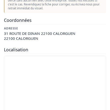
tierce sans aucun lien avec cette entreprise. Toutes nos excuses si
c'est le cas. Revendiquez la fiche pour corriger, ou écrivez-nous pour
retrait immédiat du visuel.
Coordonnées
ADRESSE
31 ROUTE DE DINAN 22100 CALORGUEN
22100 CALORGUEN
Localisation