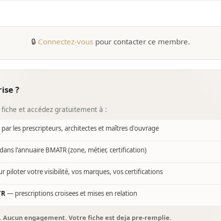
🔒
Connectez-vous
pour contacter ce membre.
ise ?
 fiche et accédez gratuitement à :
e par les prescripteurs, architectes et maîtres d'ouvrage
dans l'annuaire BMATR (zone, métier, certification)
r piloter votre visibilité, vos marques, vos certifications
TR
— prescriptions croisees et mises en relation
s. Aucun engagement. Votre fiche est deja pre-remplie.