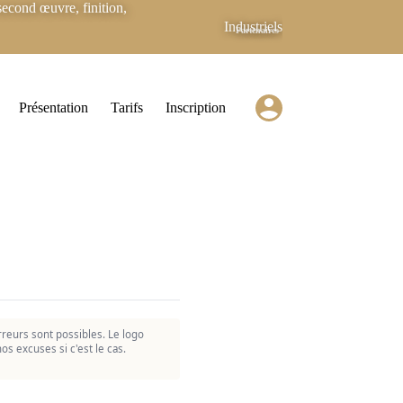
econd œuvre, finition,
Industriels
Partenaires
Présentation
Tarifs
Inscription
reurs sont possibles. Le logo
os excuses si c'est le cas.