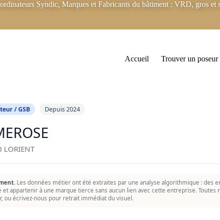
rdinateurs Syndic, Marques et Fabricants du bâtiment : VRD, gros et s
Accueil
Trouver un poseur
teur / GSB
Depuis 2024
MEROSE
0 LORIENT
ment.
Les données métier ont été extraites par une analyse algorithmique : des er
ié et appartenir à une marque tierce sans aucun lien avec cette entreprise. Toutes n
r, ou écrivez-nous pour retrait immédiat du visuel.