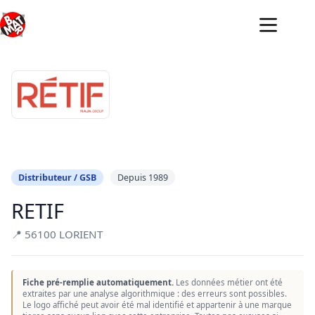
Passer
au
contenu
Distributeur / GSB
Depuis 1989
RETIF
📍 56100 LORIENT
Fiche pré-remplie automatiquement.
Les données métier ont été
extraites par une analyse algorithmique : des erreurs sont possibles.
Le logo affiché peut avoir été mal identifié et appartenir à une marque