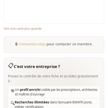
Voir une carte plus grande
🔒
Connectez-vous
pour contacter ce membre.
📋
C'est votre entreprise ?
Prenez le contrôle de votre fiche et accédez gratuitement
à :
Un
profil enrichi
visible par les prescripteurs, architectes
🎯
et maîtres d'ouvrage
Recherches illimitées
dans l'annuaire BMATR (zone,
🔍
métier, certification)