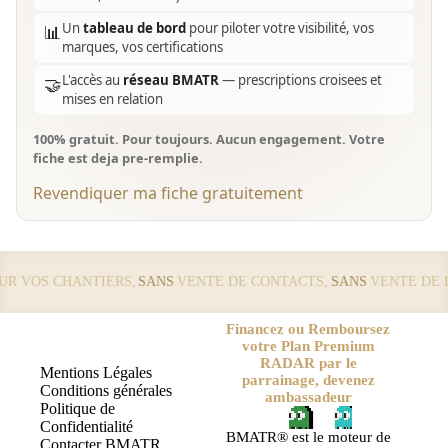
Un
tableau de bord
pour piloter votre visibilité, vos
📊
marques, vos certifications
L'accès au
réseau BMATR
— prescriptions croisees et
🤝
mises en relation
100% gratuit. Pour toujours. Aucun engagement. Votre
fiche est deja pre-remplie.
Revendiquer ma fiche gratuitement
 VOS CHANTIERS,
SANS
VENTE DE CONTACTS,
SANS
VENTE DE LE
Financez ou Remboursez
votre Plan Premium
RADAR par le
Mentions Légales
parrainage, devenez
Conditions générales
ambassadeur
Politique de
Confidentialité
BMATR® est le moteur de
Contacter BMATR