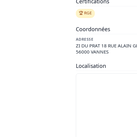
Certifications
🏆 RGE
Coordonnées
ADRESSE
ZI DU PRAT 18 RUE ALAIN 
56000 VANNES
Localisation