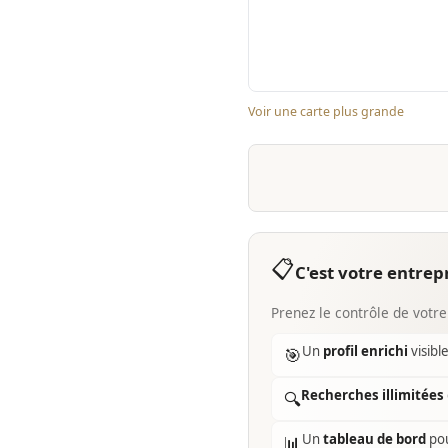
Voir une carte plus grande
📋
C'est votre entrepr
Prenez le contrôle de votre
Un
profil enrichi
visibl
🎯
Recherches illimitées
🔍
Un
tableau de bord
pou
📊