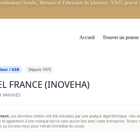
rdinateurs Syndic, Marques et Fabricants du bâtiment : VRD, gros et s
Accueil
Trouver un poseur
teur / GSB
Depuis 1975
EL FRANCE (INOVEHA)
0 VANNES
ment.
Les données métier ont été extraites par une analyse algorithmique : des er
ié et appartenir à une marque tierce sans aucun lien avec cette entreprise. Toutes n
r, ou écrivez-nous pour retrait immédiat du visuel.