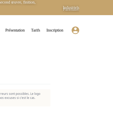
econd œuvre, finition,
Industriels
Partenaires
Présentation
Tarifs
Inscription
reurs sont possibles. Le logo
os excuses si c'est le cas.