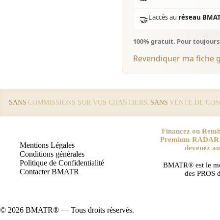
L'accès au
réseau BMA
🤝
100% gratuit. Pour toujour
Revendiquer ma fiche 
SANS
COMMISSIONS SUR VOS CHANTIERS,
SANS
VENTE DE CON
Financez ou Remb
Premium RADAR pa
Mentions Légales
devenez a
Conditions générales
Politique de Confidentialité
BMATR® est le mo
Contacter BMATR
des PROS d
© 2026 BMATR® — Tous droits réservés.