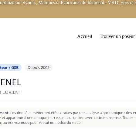
rdinateurs Syndic, Marques et Fabricants du bâtiment : VRD, gros et s
Accueil
Trouver un poseur
teur / GSB
Depuis 2005
ENEL
0 LORIENT
ment.
Les données métier ont été extraites par une analyse algorithmique : des er
ié et appartenir à une marque tierce sans aucun lien avec cette entreprise. Toutes n
r, ou écrivez-nous pour retrait immédiat du visuel.