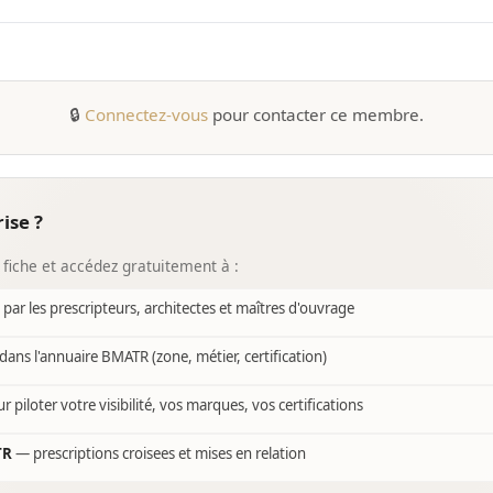
🔒
Connectez-vous
pour contacter ce membre.
ise ?
 fiche et accédez gratuitement à :
e par les prescripteurs, architectes et maîtres d'ouvrage
dans l'annuaire BMATR (zone, métier, certification)
r piloter votre visibilité, vos marques, vos certifications
TR
— prescriptions croisees et mises en relation