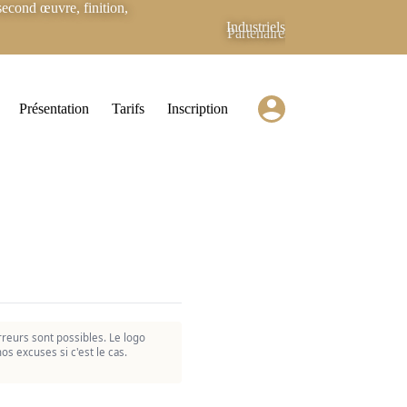
econd œuvre, finition,
Industriels
Partenaires
Présentation
Tarifs
Inscription
reurs sont possibles. Le logo
os excuses si c'est le cas.