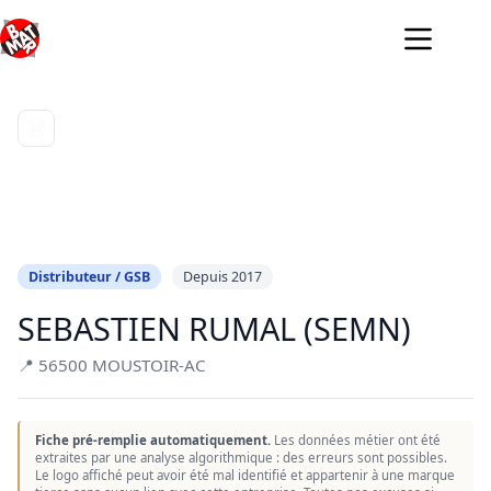
Passer
au
contenu
Distributeur / GSB
Depuis 2017
SEBASTIEN RUMAL (SEMN)
📍 56500 MOUSTOIR-AC
Fiche pré-remplie automatiquement.
Les données métier ont été
extraites par une analyse algorithmique : des erreurs sont possibles.
Le logo affiché peut avoir été mal identifié et appartenir à une marque