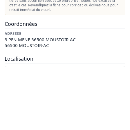
tierce sans aucun lien avec cette entreprise. Toutes nos excuses si
c'est le cas. Revendiquez la fiche pour corriger, ou écrivez-nous pour
retrait immédiat du visuel.
Coordonnées
ADRESSE
3 PEN MENE 56500 MOUSTOIR-AC
56500 MOUSTOIR-AC
Localisation