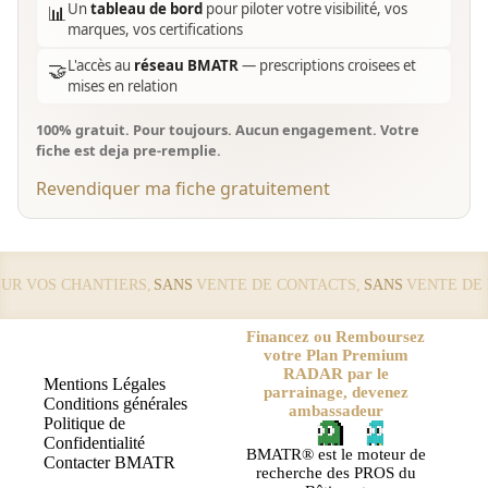
Un
tableau de bord
pour piloter votre visibilité, vos
📊
marques, vos certifications
L'accès au
réseau BMATR
— prescriptions croisees et
🤝
mises en relation
100% gratuit. Pour toujours. Aucun engagement. Votre
fiche est deja pre-remplie.
Revendiquer ma fiche gratuitement
 VOS CHANTIERS,
SANS
VENTE DE CONTACTS,
SANS
VENTE DE LE
Financez ou Remboursez
votre Plan Premium
RADAR par le
Mentions Légales
parrainage, devenez
Conditions générales
ambassadeur
Politique de
Confidentialité
BMATR® est le moteur de
Contacter BMATR
recherche des PROS du