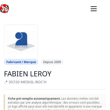
Passer
au
contenu
Fabricant / Marque
Depuis 2009
FABIEN LEROY
📍 35720 MESNIL-ROC'H
Fiche pré-remplie automatiquement.
Les données métier ont été
extraites par une analyse algorithmique : des erreurs sont possibles.
Le logo affiché peut avoir été mal identifié et appartenir à une marque