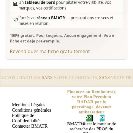
Un
tableau de bord
pour piloter votre visibilité, vos
📊
marques, vos certifications
L'accès au
réseau BMATR
— prescriptions croisees et
🤝
mises en relation
100% gratuit. Pour toujours. Aucun engagement. Votre
fiche est deja pre-remplie.
Revendiquer ma fiche gratuitement
 VOS CHANTIERS,
SANS
VENTE DE CONTACTS,
SANS
VENTE DE LE
Financez ou Remboursez
votre Plan Premium
RADAR par le
Mentions Légales
parrainage, devenez
Conditions générales
ambassadeur
Politique de
Confidentialité
BMATR® est le moteur de
Contacter BMATR
recherche des PROS du