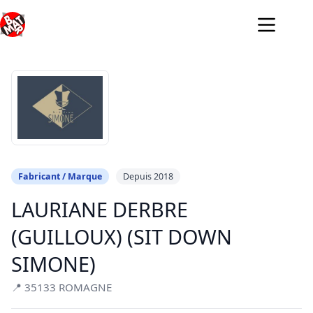
Passer
au
contenu
Fabricant / Marque
Depuis 2018
LAURIANE DERBRE
(GUILLOUX) (SIT DOWN
SIMONE)
📍 35133 ROMAGNE