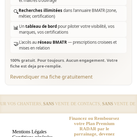
et maîtres d'ouvrage
Recherches illimitées
dans l'annuaire BMATR (zone,
🔍
métier, certification)
Un
tableau de bord
pour piloter votre visibilité, vos
📊
marques, vos certifications
L'accès au
réseau BMATR
— prescriptions croisees et
🤝
mises en relation
100% gratuit. Pour toujours. Aucun engagement. Votre
fiche est deja pre-remplie.
Revendiquer ma fiche gratuitement
 VOS CHANTIERS,
SANS
VENTE DE CONTACTS,
SANS
VENTE DE LE
Financez ou Remboursez
votre Plan Premium
RADAR par le
Mentions Légales
parrainage, devenez