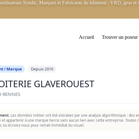
rdinateurs Syndic, Marques et Fabricants du bâtiment : VRD, gros et s
Accueil
Trouver un poseur
nt / Marque
Depuis 2010
OITERIE GLAVEROUEST
0 RENNES
ment.
Les données métier ont été extraites par une analyse algorithmique : des er
ié et appartenir à une marque tierce sans aucun lien avec cette entreprise. Toutes n
r, ou écrivez-nous pour retrait immédiat du visuel.