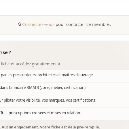
🔒
Connectez-vous
pour contacter ce membre.
ise ?
 fiche et accédez gratuitement à :
e par les prescripteurs, architectes et maîtres d'ouvrage
dans l'annuaire BMATR (zone, métier, certification)
r piloter votre visibilité, vos marques, vos certifications
TR
— prescriptions croisees et mises en relation
s. Aucun engagement. Votre fiche est deja pre-remplie.