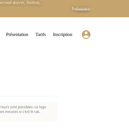
econd œuvre, finition,
Industriels
Partenaires
Présentation
Tarifs
Inscription
reurs sont possibles. Le logo
os excuses si c'est le cas.