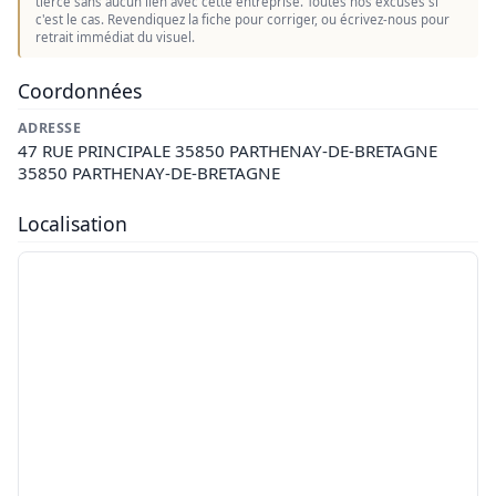
tierce sans aucun lien avec cette entreprise. Toutes nos excuses si
c'est le cas. Revendiquez la fiche pour corriger, ou écrivez-nous pour
retrait immédiat du visuel.
Coordonnées
ADRESSE
47 RUE PRINCIPALE 35850 PARTHENAY-DE-BRETAGNE
35850 PARTHENAY-DE-BRETAGNE
Localisation