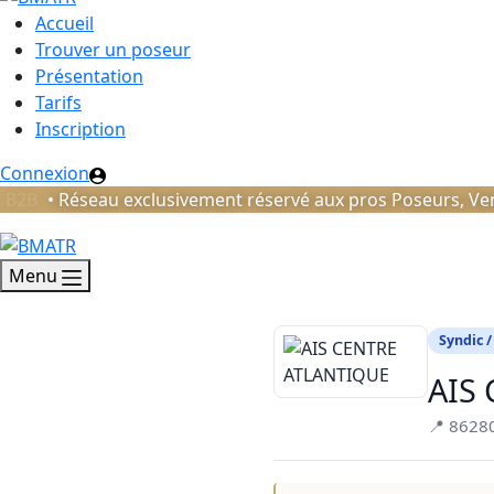
Accueil
Trouver un poseur
Présentation
Tarifs
Inscription
Connexion
B2B
• Réseau exclusivement réservé aux pros Poseurs, Ven
Menu
Syndic /
AIS
📍 8628