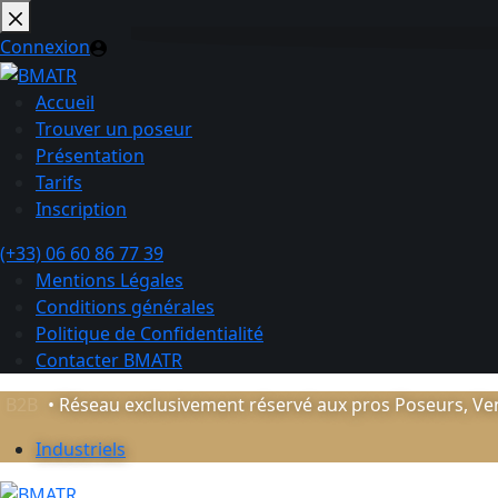
Passer
au
Connexion
contenu
Accueil
Trouver un poseur
Présentation
Tarifs
Inscription
(+33) 06 60 86 77 39
Mentions Légales
Conditions générales
Politique de Confidentialité
Contacter BMATR
B2B
• Réseau exclusivement réservé aux pros Poseurs, Ven
Industriels