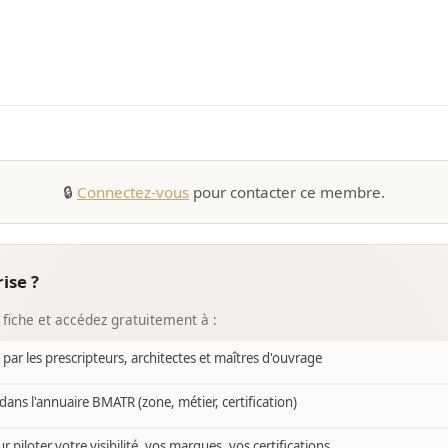
🔒
Connectez-vous
pour contacter ce membre.
ise ?
 fiche et accédez gratuitement à :
e par les prescripteurs, architectes et maîtres d'ouvrage
dans l'annuaire BMATR (zone, métier, certification)
r piloter votre visibilité, vos marques, vos certifications