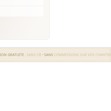
TION GRATUITE
, SANS CB •
SANS
COMMISSIONS SUR VOS CHANTIE