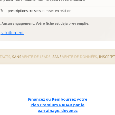
TR
— prescriptions croisees et mises en relation
s. Aucun engagement. Votre fiche est deja pre-remplie.
gratuitement
TACTS,
SANS
VENTE DE LEADS,
SANS
VENTE DE DONNÉES,
INSCRIP
Financez ou Remboursez votre
Plan Premium RADAR par le
parrainage, devenez