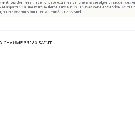
ment.
Les données métier ont été extraites par une analyse algorithmique : des er
ié et appartenir à une marque tierce sans aucun lien avec cette entreprise. Toutes n
r, ou écrivez-nous pour retrait immédiat du visuel.
A CHAUME 86280 SAINT-