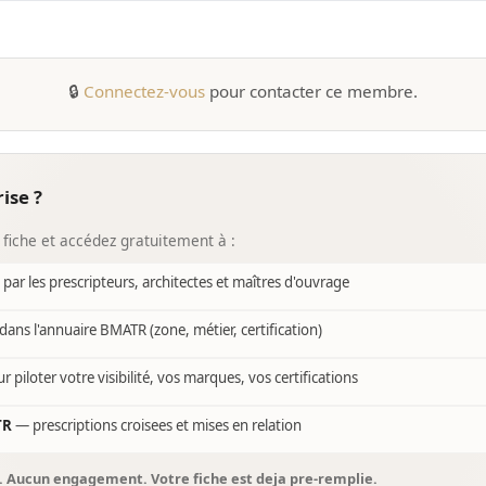
🔒
Connectez-vous
pour contacter ce membre.
ise ?
 fiche et accédez gratuitement à :
e par les prescripteurs, architectes et maîtres d'ouvrage
dans l'annuaire BMATR (zone, métier, certification)
r piloter votre visibilité, vos marques, vos certifications
TR
— prescriptions croisees et mises en relation
s. Aucun engagement. Votre fiche est deja pre-remplie.