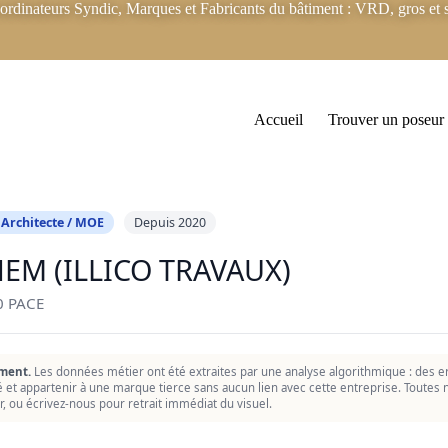
rdinateurs Syndic, Marques et Fabricants du bâtiment : VRD, gros et s
Accueil
Trouver un poseur
 Architecte / MOE
Depuis 2020
NEM (ILLICO TRAVAUX)
0 PACE
ment.
Les données métier ont été extraites par une analyse algorithmique : des er
ié et appartenir à une marque tierce sans aucun lien avec cette entreprise. Toutes n
r, ou écrivez-nous pour retrait immédiat du visuel.