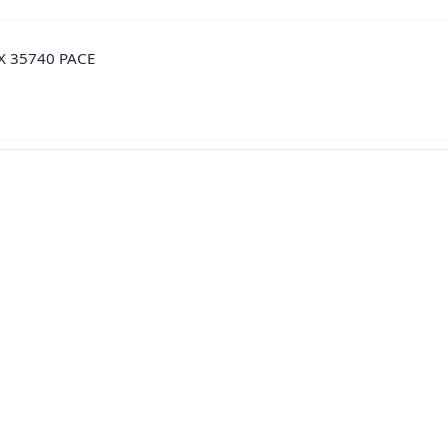
X 35740 PACE