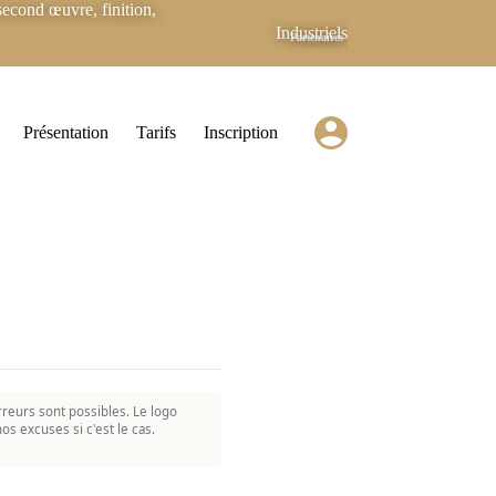
econd œuvre, finition,
Industriels
Partenaires
Présentation
Tarifs
Inscription
reurs sont possibles. Le logo
os excuses si c'est le cas.