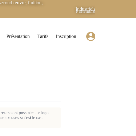
econd œuvre, finition,
Industriels
Partenaires
Présentation
Tarifs
Inscription
reurs sont possibles. Le logo
os excuses si c'est le cas.