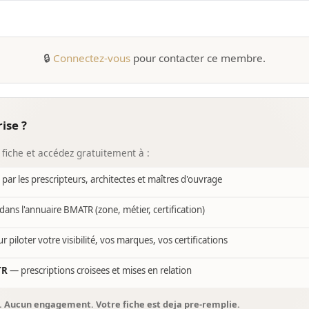
🔒
Connectez-vous
pour contacter ce membre.
ise ?
 fiche et accédez gratuitement à :
e par les prescripteurs, architectes et maîtres d'ouvrage
dans l'annuaire BMATR (zone, métier, certification)
r piloter votre visibilité, vos marques, vos certifications
TR
— prescriptions croisees et mises en relation
s. Aucun engagement. Votre fiche est deja pre-remplie.