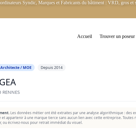
rdinateurs Syndic, Marques et Fabricants du bâtiment : VRD, gros et s
Accueil
Trouver un poseur
 Architecte / MOE
Depuis 2014
GEA
0 RENNES
ment.
Les données métier ont été extraites par une analyse algorithmique : des er
ié et appartenir à une marque tierce sans aucun lien avec cette entreprise. Toutes n
r, ou écrivez-nous pour retrait immédiat du visuel.