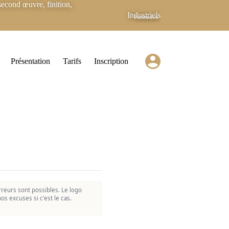
econd œuvre, finition,
Industriels
Partenaires
Présentation
Tarifs
Inscription
reurs sont possibles. Le logo
os excuses si c'est le cas.