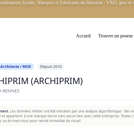
rdinateurs Syndic, Marques et Fabricants du bâtiment : VRD, gros et s
Accueil
Trouver un poseur
 Architecte / MOE
Depuis 2010
HIPRIM (ARCHIPRIM)
0 RENNES
ment.
Les données métier ont été extraites par une analyse algorithmique : des er
ié et appartenir à une marque tierce sans aucun lien avec cette entreprise. Toutes n
r, ou écrivez-nous pour retrait immédiat du visuel.