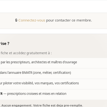
🔒
Connectez-vous
pour contacter ce membre.
ise ?
 fiche et accédez gratuitement à :
e par les prescripteurs, architectes et maîtres d'ouvrage
dans l'annuaire BMATR (zone, métier, certification)
r piloter votre visibilité, vos marques, vos certifications
TR
— prescriptions croisees et mises en relation
s. Aucun engagement. Votre fiche est deja pre-remplie.