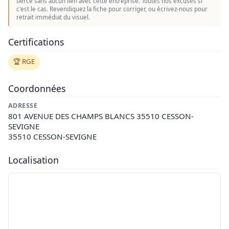
tierce sans aucun lien avec cette entreprise. Toutes nos excuses si
c'est le cas. Revendiquez la fiche pour corriger, ou écrivez-nous pour
retrait immédiat du visuel.
Certifications
🏆 RGE
Coordonnées
ADRESSE
801 AVENUE DES CHAMPS BLANCS 35510 CESSON-
SEVIGNE
35510 CESSON-SEVIGNE
Localisation