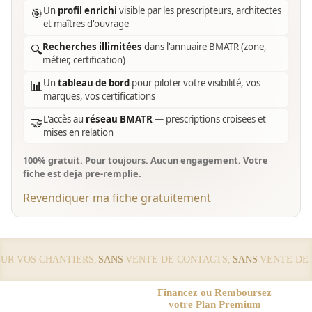
Un
profil enrichi
visible par les prescripteurs, architectes
🎯
et maîtres d'ouvrage
Recherches illimitées
dans l'annuaire BMATR (zone,
🔍
métier, certification)
Un
tableau de bord
pour piloter votre visibilité, vos
📊
marques, vos certifications
L'accès au
réseau BMATR
— prescriptions croisees et
🤝
mises en relation
100% gratuit. Pour toujours. Aucun engagement. Votre
fiche est deja pre-remplie.
Revendiquer ma fiche gratuitement
 VOS CHANTIERS,
SANS
VENTE DE CONTACTS,
SANS
VENTE DE LE
Financez ou Remboursez
votre Plan Premium