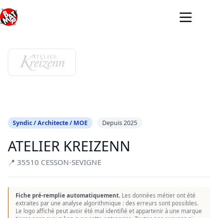
Passer
au
contenu
Syndic / Architecte / MOE
Depuis 2025
ATELIER KREIZENN
📍 35510 CESSON-SEVIGNE
Fiche pré-remplie automatiquement.
Les données métier ont été
extraites par une analyse algorithmique : des erreurs sont possibles.
Le logo affiché peut avoir été mal identifié et appartenir à une marque