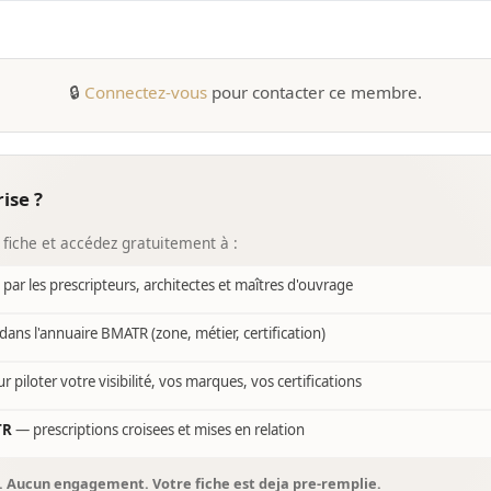
🔒
Connectez-vous
pour contacter ce membre.
ise ?
 fiche et accédez gratuitement à :
e par les prescripteurs, architectes et maîtres d'ouvrage
dans l'annuaire BMATR (zone, métier, certification)
r piloter votre visibilité, vos marques, vos certifications
TR
— prescriptions croisees et mises en relation
s. Aucun engagement. Votre fiche est deja pre-remplie.