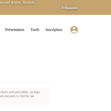
econd œuvre, finition,
Industriels
Partenaires
Présentation
Tarifs
Inscription
reurs sont possibles. Le logo
os excuses si c'est le cas.