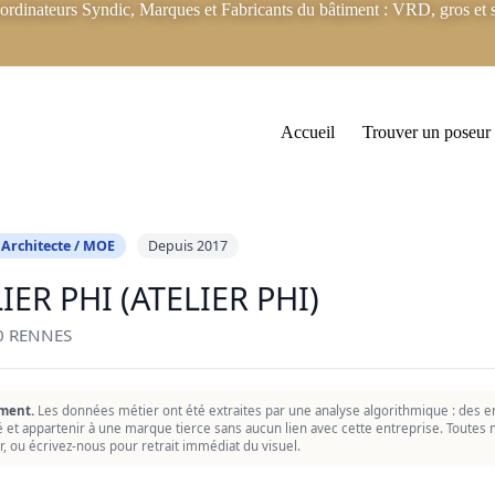
rdinateurs Syndic, Marques et Fabricants du bâtiment : VRD, gros et s
Accueil
Trouver un poseur
 Architecte / MOE
Depuis 2017
IER PHI (ATELIER PHI)
0 RENNES
ment.
Les données métier ont été extraites par une analyse algorithmique : des er
ié et appartenir à une marque tierce sans aucun lien avec cette entreprise. Toutes n
r, ou écrivez-nous pour retrait immédiat du visuel.