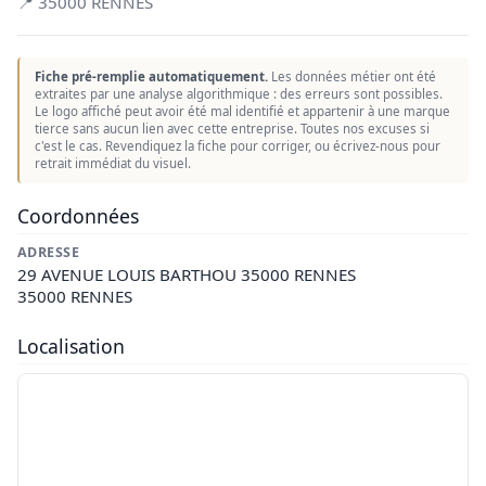
📍 35000 RENNES
Fiche pré-remplie automatiquement.
Les données métier ont été
extraites par une analyse algorithmique : des erreurs sont possibles.
Le logo affiché peut avoir été mal identifié et appartenir à une marque
tierce sans aucun lien avec cette entreprise. Toutes nos excuses si
c'est le cas. Revendiquez la fiche pour corriger, ou écrivez-nous pour
retrait immédiat du visuel.
Coordonnées
ADRESSE
29 AVENUE LOUIS BARTHOU 35000 RENNES
35000 RENNES
Localisation