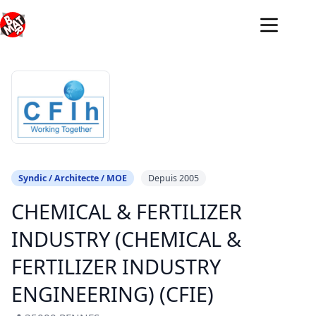
Passer
au
contenu
Syndic / Architecte / MOE
Depuis 2005
CHEMICAL & FERTILIZER
INDUSTRY (CHEMICAL &
FERTILIZER INDUSTRY
ENGINEERING) (CFIE)