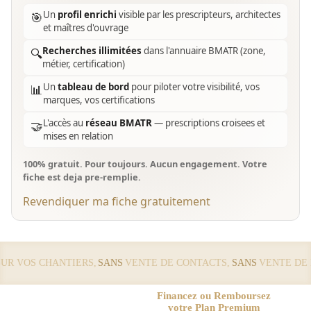
Un
profil enrichi
visible par les prescripteurs, architectes
🎯
et maîtres d'ouvrage
Recherches illimitées
dans l'annuaire BMATR (zone,
🔍
métier, certification)
Un
tableau de bord
pour piloter votre visibilité, vos
📊
marques, vos certifications
L'accès au
réseau BMATR
— prescriptions croisees et
🤝
mises en relation
100% gratuit. Pour toujours. Aucun engagement. Votre
fiche est deja pre-remplie.
Revendiquer ma fiche gratuitement
 VOS CHANTIERS,
SANS
VENTE DE CONTACTS,
SANS
VENTE DE LE
Financez ou Remboursez
votre Plan Premium