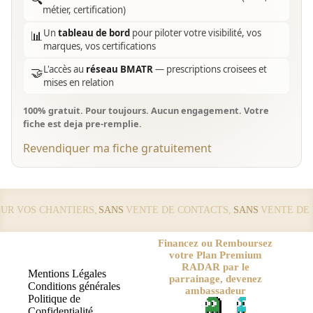
métier, certification)
Un
tableau de bord
pour piloter votre visibilité, vos
📊
marques, vos certifications
L'accès au
réseau BMATR
— prescriptions croisees et
🤝
mises en relation
100% gratuit. Pour toujours. Aucun engagement. Votre
fiche est deja pre-remplie.
Revendiquer ma fiche gratuitement
 VOS CHANTIERS,
SANS
VENTE DE CONTACTS,
SANS
VENTE DE LE
Financez ou Remboursez
votre Plan Premium
RADAR par le
Mentions Légales
parrainage, devenez
Conditions générales
ambassadeur
Politique de
Confidentialité