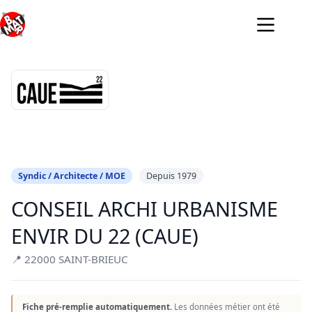
Passer
au
contenu
Syndic / Architecte / MOE
Depuis 1979
CONSEIL ARCHI URBANISME
ENVIR DU 22 (CAUE)
📍 22000 SAINT-BRIEUC
Fiche pré-remplie automatiquement.
Les données métier ont été