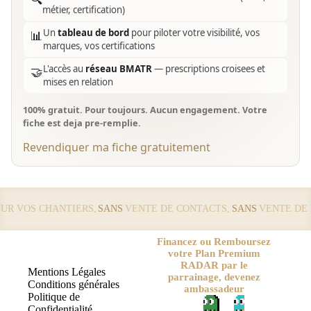
métier, certification)
Un
tableau de bord
pour piloter votre visibilité, vos
📊
marques, vos certifications
L'accès au
réseau BMATR
— prescriptions croisees et
🤝
mises en relation
100% gratuit. Pour toujours. Aucun engagement. Votre
fiche est deja pre-remplie.
Revendiquer ma fiche gratuitement
 VOS CHANTIERS,
SANS
VENTE DE CONTACTS,
SANS
VENTE DE LE
Financez ou Remboursez
votre Plan Premium
RADAR par le
Mentions Légales
parrainage, devenez
Conditions générales
ambassadeur
Politique de
Confidentialité