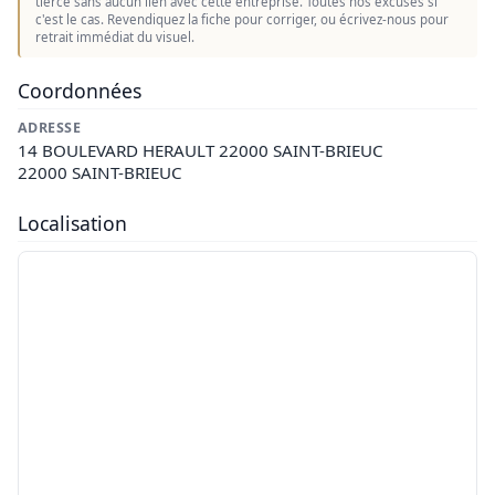
tierce sans aucun lien avec cette entreprise. Toutes nos excuses si
c'est le cas. Revendiquez la fiche pour corriger, ou écrivez-nous pour
retrait immédiat du visuel.
Coordonnées
ADRESSE
14 BOULEVARD HERAULT 22000 SAINT-BRIEUC
22000 SAINT-BRIEUC
Localisation