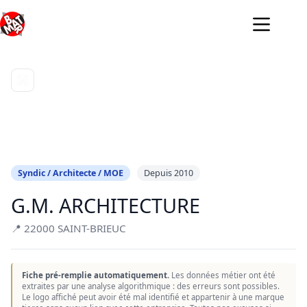
Passer
au
contenu
Syndic / Architecte / MOE
Depuis 2010
G.M. ARCHITECTURE
📍 22000 SAINT-BRIEUC
Fiche pré-remplie automatiquement.
Les données métier ont été
extraites par une analyse algorithmique : des erreurs sont possibles.
Le logo affiché peut avoir été mal identifié et appartenir à une marque