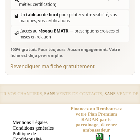
métier, certification)
Un
tableau de bord
pour piloter votre visibilité, vos
📊
marques, vos certifications
L'accès au
réseau BMATR
— prescriptions croisees et
🤝
mises en relation
100% gratuit. Pour toujours. Aucun engagement. Votre
fiche est deja pre-remplie.
Revendiquer ma fiche gratuitement
 VOS CHANTIERS,
SANS
VENTE DE CONTACTS,
SANS
VENTE DE LE
Financez ou Remboursez
votre Plan Premium
RADAR par le
Mentions Légales
parrainage, devenez
Conditions générales
ambassadeur
Politique de
Confidentialité