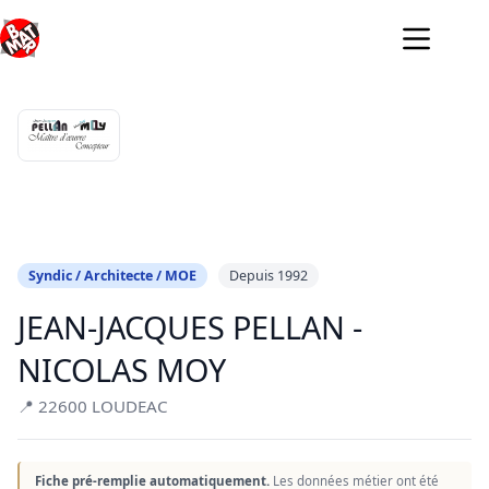
Passer
au
contenu
Syndic / Architecte / MOE
Depuis 1992
JEAN-JACQUES PELLAN -
NICOLAS MOY
📍 22600 LOUDEAC
Fiche pré-remplie automatiquement.
Les données métier ont été