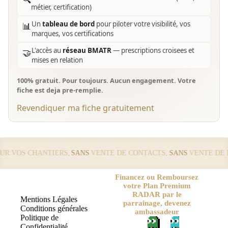
métier, certification)
Un
tableau de bord
pour piloter votre visibilité, vos
📊
marques, vos certifications
L'accès au
réseau BMATR
— prescriptions croisees et
🤝
mises en relation
100% gratuit. Pour toujours. Aucun engagement. Votre
fiche est deja pre-remplie.
Revendiquer ma fiche gratuitement
 VOS CHANTIERS,
SANS
VENTE DE CONTACTS,
SANS
VENTE DE LE
Financez ou Remboursez
votre Plan Premium
RADAR par le
Mentions Légales
parrainage, devenez
Conditions générales
ambassadeur
Politique de
Confidentialité