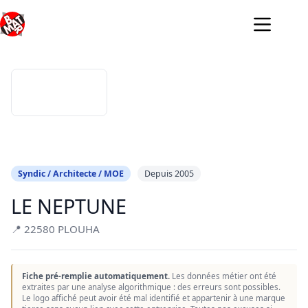
Passer
au
contenu
Syndic / Architecte / MOE
Depuis 2005
LE NEPTUNE
📍 22580 PLOUHA
Fiche pré-remplie automatiquement.
Les données métier ont été
extraites par une analyse algorithmique : des erreurs sont possibles.
Le logo affiché peut avoir été mal identifié et appartenir à une marque