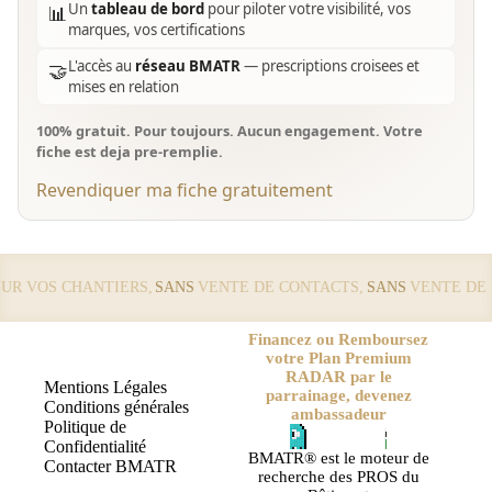
Un
tableau de bord
pour piloter votre visibilité, vos
📊
marques, vos certifications
L'accès au
réseau BMATR
— prescriptions croisees et
🤝
mises en relation
100% gratuit. Pour toujours. Aucun engagement. Votre
fiche est deja pre-remplie.
Revendiquer ma fiche gratuitement
 VOS CHANTIERS,
SANS
VENTE DE CONTACTS,
SANS
VENTE DE LE
Financez ou Remboursez
votre Plan Premium
RADAR par le
Mentions Légales
parrainage, devenez
Conditions générales
ambassadeur
Politique de
Confidentialité
BMATR® est le moteur de
Contacter BMATR
recherche des PROS du