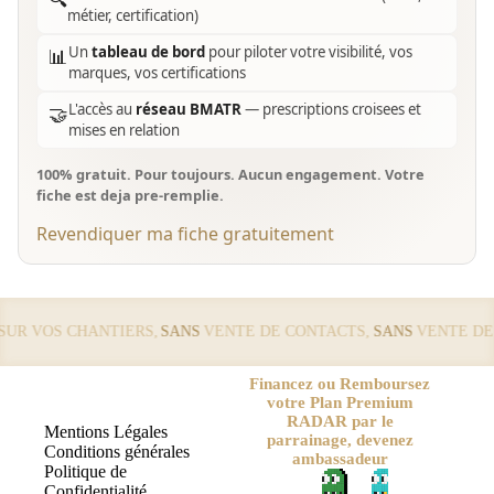
métier, certification)
Un
tableau de bord
pour piloter votre visibilité, vos
📊
marques, vos certifications
L'accès au
réseau BMATR
— prescriptions croisees et
🤝
mises en relation
100% gratuit. Pour toujours. Aucun engagement. Votre
fiche est deja pre-remplie.
Revendiquer ma fiche gratuitement
R VOS CHANTIERS,
SANS
VENTE DE CONTACTS,
SANS
VENTE DE L
Financez ou Remboursez
votre Plan Premium
RADAR par le
Mentions Légales
parrainage, devenez
Conditions générales
ambassadeur
Politique de
Confidentialité