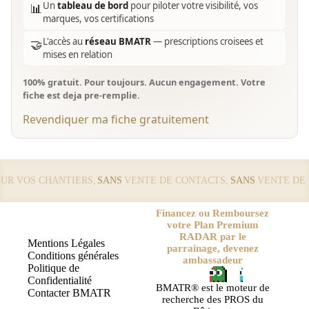
Un
tableau de bord
pour piloter votre visibilité, vos
📊
marques, vos certifications
L'accès au
réseau BMATR
— prescriptions croisees et
🤝
mises en relation
100% gratuit. Pour toujours. Aucun engagement. Votre
fiche est deja pre-remplie.
Revendiquer ma fiche gratuitement
 VOS CHANTIERS,
SANS
VENTE DE CONTACTS,
SANS
VENTE DE LE
Financez ou Remboursez
votre Plan Premium
RADAR par le
Mentions Légales
parrainage, devenez
Conditions générales
ambassadeur
Politique de
Confidentialité
BMATR® est le moteur de
Contacter BMATR
recherche des PROS du