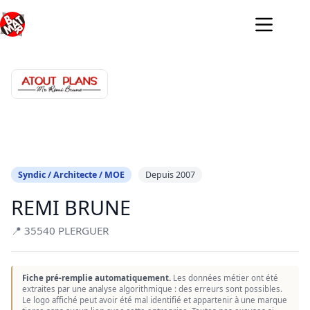
Passer
au
contenu
Syndic / Architecte / MOE
Depuis 2007
REMI BRUNE
📍 35540 PLERGUER
Fiche pré-remplie automatiquement.
Les données métier ont été
extraites par une analyse algorithmique : des erreurs sont possibles.
Le logo affiché peut avoir été mal identifié et appartenir à une marque