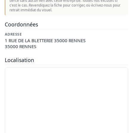
tierce sans aucun lien avec cette entreprise. Toutes nos excuses si
c'est le cas. Revendiquez la fiche pour corriger, ou écrivez-nous pour
retrait immédiat du visuel.
Coordonnées
ADRESSE
1 RUE DE LA BLETTERIE 35000 RENNES
35000 RENNES
Localisation