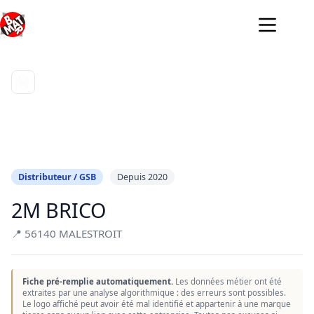
Passer
au
contenu
Distributeur / GSB
Depuis 2020
2M BRICO
📍 56140 MALESTROIT
Fiche pré-remplie automatiquement.
Les données métier ont été
extraites par une analyse algorithmique : des erreurs sont possibles.
Le logo affiché peut avoir été mal identifié et appartenir à une marque