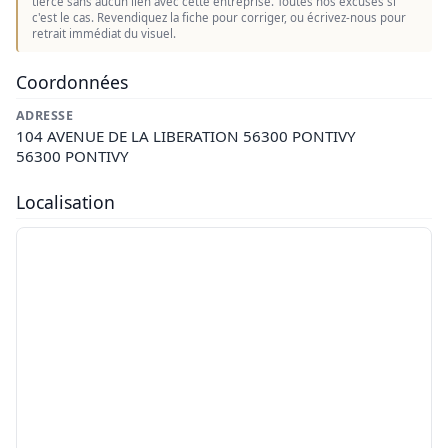
tierce sans aucun lien avec cette entreprise. Toutes nos excuses si
c'est le cas. Revendiquez la fiche pour corriger, ou écrivez-nous pour
retrait immédiat du visuel.
Coordonnées
ADRESSE
104 AVENUE DE LA LIBERATION 56300 PONTIVY
56300 PONTIVY
Localisation