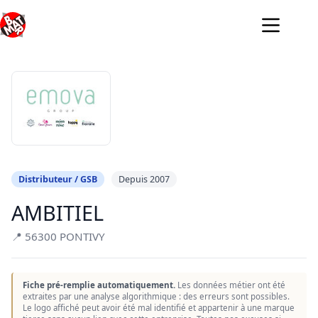
Passer
au
contenu
Distributeur / GSB
Depuis 2007
AMBITIEL
📍 56300 PONTIVY
Fiche pré-remplie automatiquement.
Les données métier ont été
extraites par une analyse algorithmique : des erreurs sont possibles.
Le logo affiché peut avoir été mal identifié et appartenir à une marque