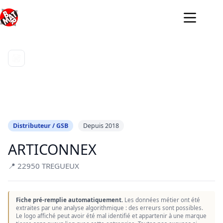
Passer
au
contenu
Distributeur / GSB
Depuis 2018
ARTICONNEX
📍 22950 TREGUEUX
Fiche pré-remplie automatiquement.
Les données métier ont été
extraites par une analyse algorithmique : des erreurs sont possibles.
Le logo affiché peut avoir été mal identifié et appartenir à une marque