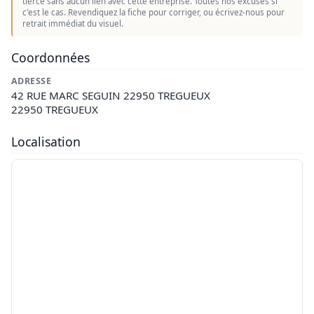
tierce sans aucun lien avec cette entreprise. Toutes nos excuses si
c'est le cas. Revendiquez la fiche pour corriger, ou écrivez-nous pour
retrait immédiat du visuel.
Coordonnées
ADRESSE
42 RUE MARC SEGUIN 22950 TREGUEUX
22950 TREGUEUX
Localisation