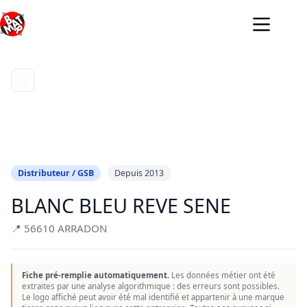
Passer
au
contenu
Distributeur / GSB
Depuis 2013
BLANC BLEU REVE SENE
📍 56610 ARRADON
Fiche pré-remplie automatiquement.
Les données métier ont été
extraites par une analyse algorithmique : des erreurs sont possibles.
Le logo affiché peut avoir été mal identifié et appartenir à une marque