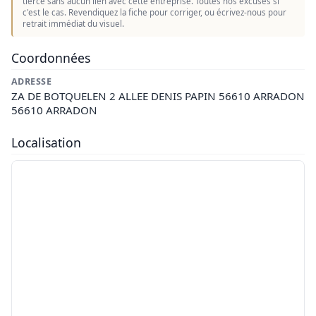
tierce sans aucun lien avec cette entreprise. Toutes nos excuses si
c'est le cas. Revendiquez la fiche pour corriger, ou écrivez-nous pour
retrait immédiat du visuel.
Coordonnées
ADRESSE
ZA DE BOTQUELEN 2 ALLEE DENIS PAPIN 56610 ARRADON
56610 ARRADON
Localisation