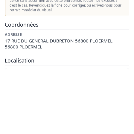
tierce sans aucun lien avec cette entreprise. Toutes nos excuses si
c'est le cas. Revendiquez la fiche pour corriger, ou écrivez-nous pour
retrait immédiat du visuel.
Coordonnées
ADRESSE
17 RUE DU GENERAL DUBRETON 56800 PLOERMEL
56800 PLOERMEL
Localisation