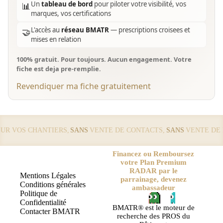
Un
tableau de bord
pour piloter votre visibilité, vos
📊
marques, vos certifications
L'accès au
réseau BMATR
— prescriptions croisees et
🤝
mises en relation
100% gratuit. Pour toujours. Aucun engagement. Votre
fiche est deja pre-remplie.
Revendiquer ma fiche gratuitement
 VOS CHANTIERS,
SANS
VENTE DE CONTACTS,
SANS
VENTE DE LE
Financez ou Remboursez
votre Plan Premium
RADAR par le
Mentions Légales
parrainage, devenez
Conditions générales
ambassadeur
Politique de
Confidentialité
BMATR® est le moteur de
Contacter BMATR
recherche des PROS du