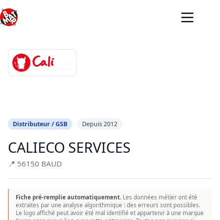
Passer
au
contenu
Distributeur / GSB
Depuis 2012
CALIECO SERVICES
📍 56150 BAUD
Fiche pré-remplie automatiquement.
Les données métier ont été
extraites par une analyse algorithmique : des erreurs sont possibles.
Le logo affiché peut avoir été mal identifié et appartenir à une marque