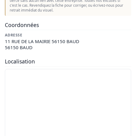
tierce sans aucun lien avec cette entreprise. Toutes nos excuses si
c'est le cas. Revendiquez la fiche pour corriger, ou écrivez-nous pour
retrait immédiat du visuel.
Coordonnées
ADRESSE
11 RUE DE LA MAIRIE 56150 BAUD
56150 BAUD
Localisation