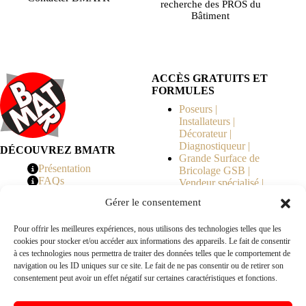
recherche des PROS du
Bâtiment
ACCÈS GRATUITS ET
FORMULES
Poseurs |
Installateurs |
Décorateur |
Diagnostiqueur |
DÉCOUVREZ BMATR
Grande Surface de
Présentation
Bricolage GSB |
FAQs
Vendeur spécialisé |
Tarifs
Syndicat de
Gérer le consentement
Copropriété | MOE |
Architecte | Courtier
Pour offrir les meilleures expériences, nous utilisons des technologies telles que les
en Travaux |
cookies pour stocker et/ou accéder aux informations des appareils. Le fait de consentir
Fabricants | Marque |
à ces technologies nous permettra de traiter des données telles que le comportement de
© 2026 BMATR® — Tous droits réservés.
navigation ou les ID uniques sur ce site. Le fait de ne pas consentir ou de retirer son
consentement peut avoir un effet négatif sur certaines caractéristiques et fonctions.