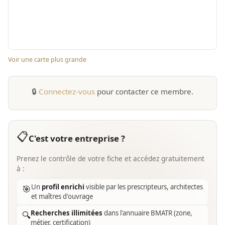
Voir une carte plus grande
🔒
Connectez-vous
pour contacter ce membre.
📋
C'est votre entreprise ?
Prenez le contrôle de votre fiche et accédez gratuitement
à :
Un
profil enrichi
visible par les prescripteurs, architectes
🎯
et maîtres d'ouvrage
Recherches illimitées
dans l'annuaire BMATR (zone,
🔍
métier, certification)