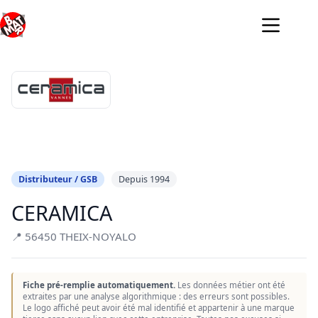
Passer
au
contenu
Distributeur / GSB
Depuis 1994
CERAMICA
📍 56450 THEIX-NOYALO
Fiche pré-remplie automatiquement.
Les données métier ont été
extraites par une analyse algorithmique : des erreurs sont possibles.
Le logo affiché peut avoir été mal identifié et appartenir à une marque