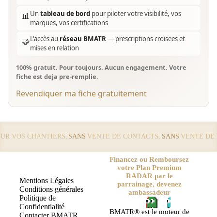
Un
tableau de bord
pour piloter votre visibilité, vos
📊
marques, vos certifications
L'accès au
réseau BMATR
— prescriptions croisees et
🤝
mises en relation
100% gratuit. Pour toujours. Aucun engagement. Votre
fiche est deja pre-remplie.
Revendiquer ma fiche gratuitement
 VOS CHANTIERS,
SANS
VENTE DE CONTACTS,
SANS
VENTE DE LE
Financez ou Remboursez
votre Plan Premium
RADAR par le
Mentions Légales
parrainage, devenez
Conditions générales
ambassadeur
Politique de
Confidentialité
BMATR® est le moteur de
Contacter BMATR