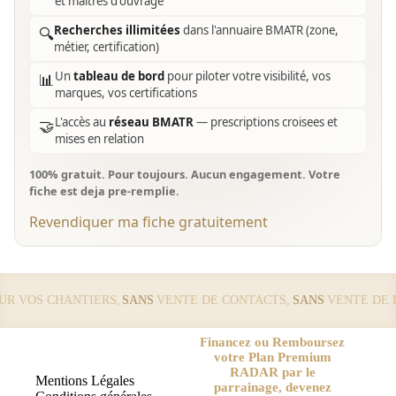
et maîtres d'ouvrage
Recherches illimitées
dans l'annuaire BMATR (zone,
🔍
métier, certification)
Un
tableau de bord
pour piloter votre visibilité, vos
📊
marques, vos certifications
L'accès au
réseau BMATR
— prescriptions croisees et
🤝
mises en relation
100% gratuit. Pour toujours. Aucun engagement. Votre
fiche est deja pre-remplie.
Revendiquer ma fiche gratuitement
 VOS CHANTIERS,
SANS
VENTE DE CONTACTS,
SANS
VENTE DE LE
Financez ou Remboursez
votre Plan Premium
RADAR par le
Mentions Légales
parrainage, devenez