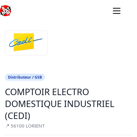
Passer
au
contenu
Distributeur / GSB
COMPTOIR ELECTRO
DOMESTIQUE INDUSTRIEL
(CEDI)
📍 56100 LORIENT