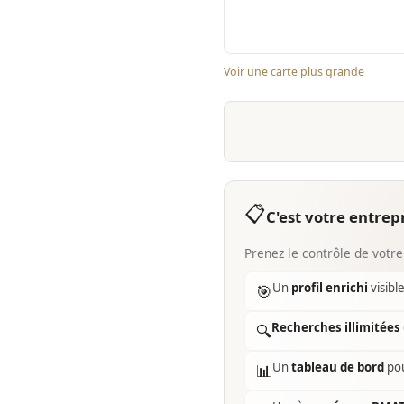
Voir une carte plus grande
📋
C'est votre entrepr
Prenez le contrôle de votre
Un
profil enrichi
visibl
🎯
Recherches illimitées
🔍
Un
tableau de bord
pou
📊