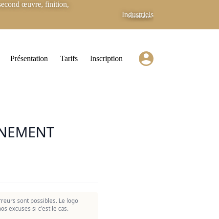
econd œuvre, finition,
Industriels
Partenaires
Présentation
Tarifs
Inscription
NNEMENT
reurs sont possibles. Le logo
os excuses si c'est le cas.