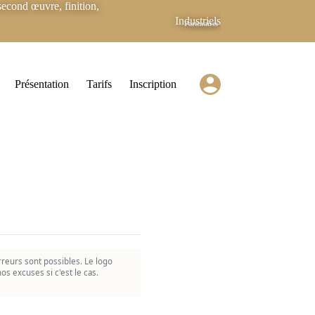
econd œuvre, finition,
Industriels
Partenaires
Présentation
Tarifs
Inscription
reurs sont possibles. Le logo
os excuses si c'est le cas.