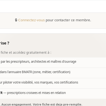
🔒
Connectez-vous
pour contacter ce membre.
ise ?
 fiche et accédez gratuitement à :
e par les prescripteurs, architectes et maîtres d'ouvrage
dans l'annuaire BMATR (zone, métier, certification)
r piloter votre visibilité, vos marques, vos certifications
TR
— prescriptions croisees et mises en relation
s. Aucun engagement. Votre fiche est deja pre-remplie.