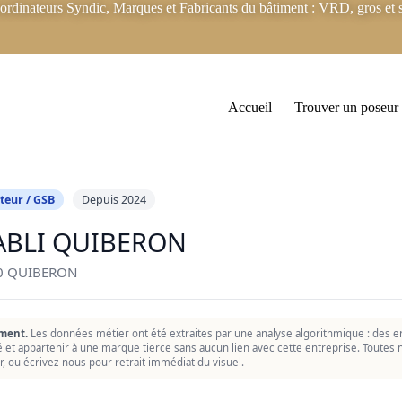
rdinateurs Syndic, Marques et Fabricants du bâtiment : VRD, gros et s
Accueil
Trouver un poseur
teur / GSB
Depuis 2024
TABLI QUIBERON
70 QUIBERON
ment.
Les données métier ont été extraites par une analyse algorithmique : des er
ié et appartenir à une marque tierce sans aucun lien avec cette entreprise. Toutes n
r, ou écrivez-nous pour retrait immédiat du visuel.