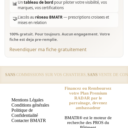
Un
tableau de bord
pour piloter votre visibilité, vos
📊
marques, vos certifications
L'accès au
réseau BMATR
— prescriptions croisees et
🤝
mises en relation
100% gratuit. Pour toujours. Aucun engagement. Votre
fiche est deja pre-remplie.
Revendiquer ma fiche gratuitement
SANS
COMMISSIONS SUR VOS CHANTIERS,
SANS
VENTE DE CON
Financez ou Remboursez
votre Plan Premium
RADAR par le
Mentions Légales
parrainage, devenez
Conditions générales
ambassadeur
Politique de
Confidentialité
BMATR® est le moteur de
Contacter BMATR
recherche des PROS du
Bâtiment