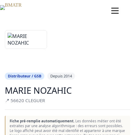
Passer
au
contenu
Distributeur / GSB
Depuis 2014
MARIE NOZAHIC
📍 56620 CLEGUER
Fiche pré-remplie automatiquement.
Les données métier ont été
extraites par une analyse algorithmique : des erreurs sont possibles.
Le logo affiché peut avoir été mal identifié et appartenir à une marque