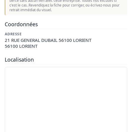
tierce sans aucun lien avec cette entreprise. Toutes nos excuses si
c'est le cas. Revendiquez la fiche pour corriger, ou écrivez-nous pour
retrait immédiat du visuel.
Coordonnées
ADRESSE
21 RUE GENERAL DUBAIL 56100 LORIENT
56100 LORIENT
Localisation