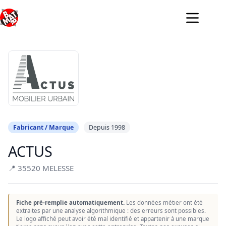
Passer
au
contenu
Fabricant / Marque
Depuis 1998
ACTUS
📍 35520 MELESSE
Fiche pré-remplie automatiquement.
Les données métier ont été
extraites par une analyse algorithmique : des erreurs sont possibles.
Le logo affiché peut avoir été mal identifié et appartenir à une marque