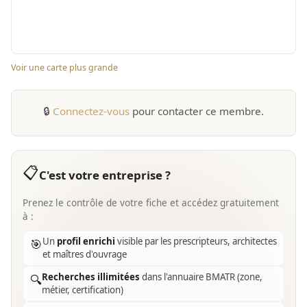
Voir une carte plus grande
🔒
Connectez-vous
pour contacter ce membre.
📋
C'est votre entreprise ?
Prenez le contrôle de votre fiche et accédez gratuitement
à :
Un
profil enrichi
visible par les prescripteurs, architectes
🎯
et maîtres d'ouvrage
Recherches illimitées
dans l'annuaire BMATR (zone,
🔍
métier, certification)