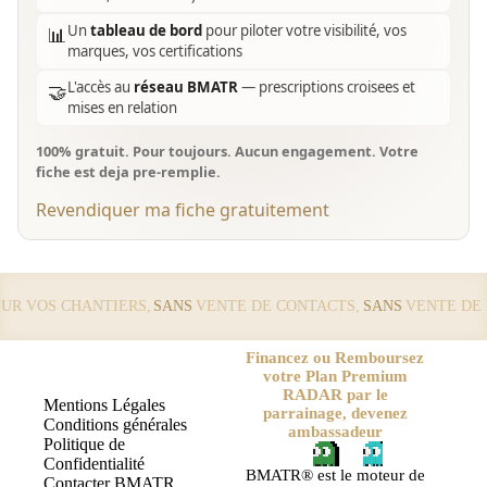
Un
tableau de bord
pour piloter votre visibilité, vos
📊
marques, vos certifications
L'accès au
réseau BMATR
— prescriptions croisees et
🤝
mises en relation
100% gratuit. Pour toujours. Aucun engagement. Votre
fiche est deja pre-remplie.
Revendiquer ma fiche gratuitement
 VOS CHANTIERS,
SANS
VENTE DE CONTACTS,
SANS
VENTE DE LE
Financez ou Remboursez
votre Plan Premium
RADAR par le
Mentions Légales
parrainage, devenez
Conditions générales
ambassadeur
Politique de
Confidentialité
BMATR® est le moteur de
Contacter BMATR