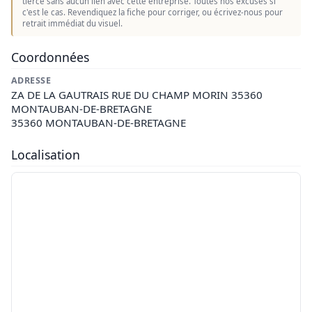
tierce sans aucun lien avec cette entreprise. Toutes nos excuses si
c'est le cas. Revendiquez la fiche pour corriger, ou écrivez-nous pour
retrait immédiat du visuel.
Coordonnées
ADRESSE
ZA DE LA GAUTRAIS RUE DU CHAMP MORIN 35360
MONTAUBAN-DE-BRETAGNE
35360 MONTAUBAN-DE-BRETAGNE
Localisation