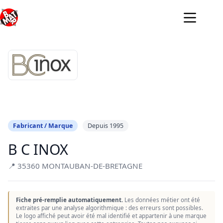
Passer
au
contenu
Fabricant / Marque
Depuis 1995
B C INOX
📍 35360 MONTAUBAN-DE-BRETAGNE
Fiche pré-remplie automatiquement.
Les données métier ont été
extraites par une analyse algorithmique : des erreurs sont possibles.
Le logo affiché peut avoir été mal identifié et appartenir à une marque