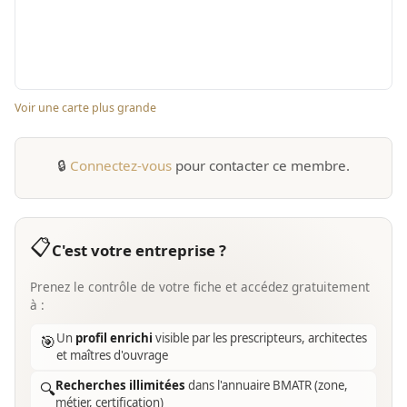
Voir une carte plus grande
🔒
Connectez-vous
pour contacter ce membre.
📋
C'est votre entreprise ?
Prenez le contrôle de votre fiche et accédez gratuitement
à :
Un
profil enrichi
visible par les prescripteurs, architectes
🎯
et maîtres d'ouvrage
Recherches illimitées
dans l'annuaire BMATR (zone,
🔍
métier, certification)