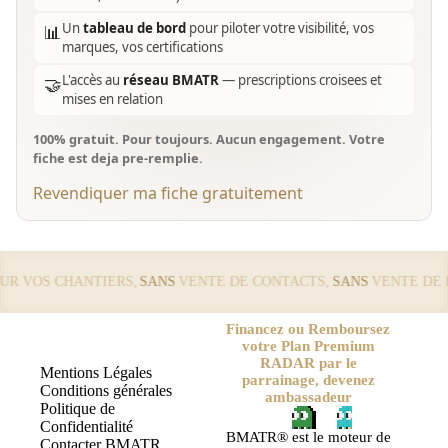
Un
tableau de bord
pour piloter votre visibilité, vos
📊
marques, vos certifications
L'accès au
réseau BMATR
— prescriptions croisees et
🤝
mises en relation
100% gratuit. Pour toujours. Aucun engagement. Votre
fiche est deja pre-remplie.
Revendiquer ma fiche gratuitement
 VOS CHANTIERS,
SANS
VENTE DE CONTACTS,
SANS
VENTE DE LE
Financez ou Remboursez
votre Plan Premium
RADAR par le
Mentions Légales
parrainage, devenez
Conditions générales
ambassadeur
Politique de
Confidentialité
BMATR® est le moteur de
Contacter BMATR