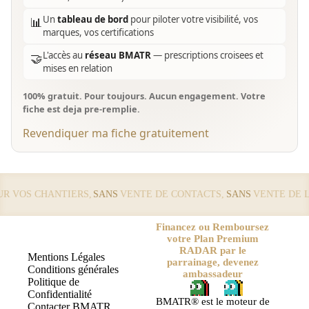
Un
tableau de bord
pour piloter votre visibilité, vos
📊
marques, vos certifications
L'accès au
réseau BMATR
— prescriptions croisees et
🤝
mises en relation
100% gratuit. Pour toujours. Aucun engagement. Votre
fiche est deja pre-remplie.
Revendiquer ma fiche gratuitement
OS CHANTIERS,
SANS
VENTE DE CONTACTS,
SANS
VENTE DE LEAD
Financez ou Remboursez
votre Plan Premium
RADAR par le
Mentions Légales
parrainage, devenez
Conditions générales
ambassadeur
Politique de
Confidentialité
BMATR® est le moteur de
Contacter BMATR