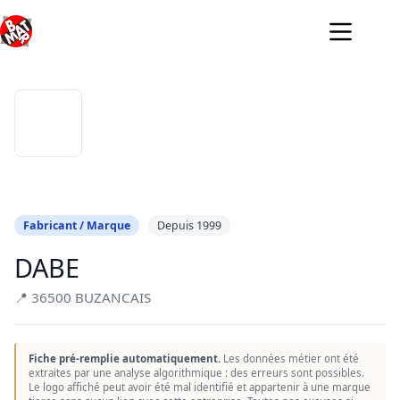
Passer
au
contenu
Fabricant / Marque
Depuis 1999
DABE
📍 36500 BUZANCAIS
Fiche pré-remplie automatiquement.
Les données métier ont été
extraites par une analyse algorithmique : des erreurs sont possibles.
Le logo affiché peut avoir été mal identifié et appartenir à une marque