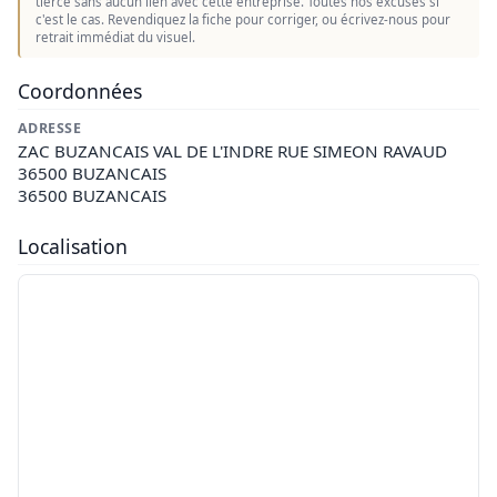
tierce sans aucun lien avec cette entreprise. Toutes nos excuses si
c'est le cas. Revendiquez la fiche pour corriger, ou écrivez-nous pour
retrait immédiat du visuel.
Coordonnées
ADRESSE
ZAC BUZANCAIS VAL DE L'INDRE RUE SIMEON RAVAUD
36500 BUZANCAIS
36500 BUZANCAIS
Localisation