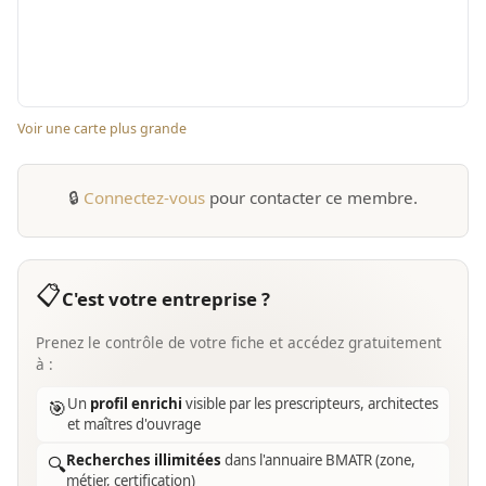
Voir une carte plus grande
🔒
Connectez-vous
pour contacter ce membre.
📋
C'est votre entreprise ?
Prenez le contrôle de votre fiche et accédez gratuitement
à :
Un
profil enrichi
visible par les prescripteurs, architectes
🎯
et maîtres d'ouvrage
Recherches illimitées
dans l'annuaire BMATR (zone,
🔍
métier, certification)